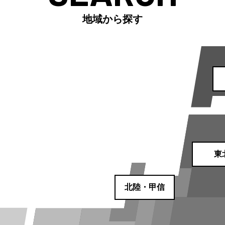
地域から探す
東
北陸・甲信