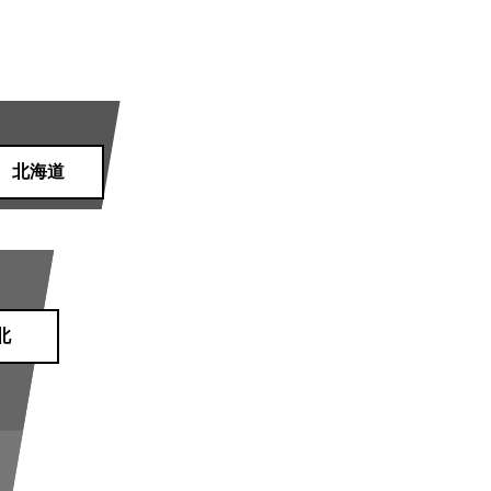
北海道
北