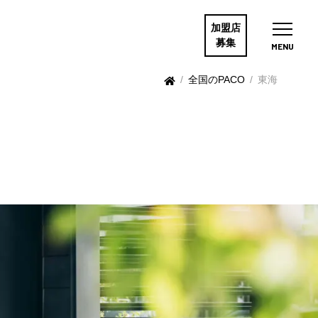
加盟店
募集
MENU
/
全国のPACO
/
東海