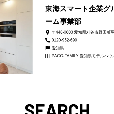
東海スマート企業グ
ーム事業部
〒448-0803 愛知県刈谷市野田町
0120-952-699
愛知県
PACO-FAMILY 愛知県モデルハウ
SEARCH