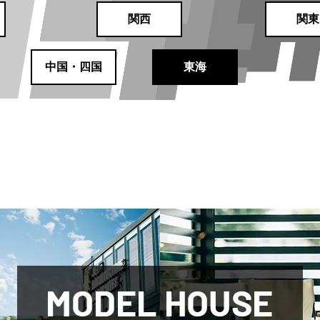
関西
関東
中国・四国
東海