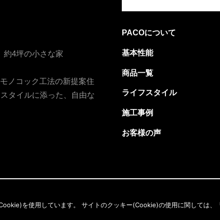
PACOについて
基本性能
、約4坪の小さな家
商品一覧
）モノコック工法の新提案住
ライフスタイル
フスタイルに添った、自由な
施工事例
お客様の声
kie)を使用しています。 サイトのクッキー(Cookie)の使用に関しては、