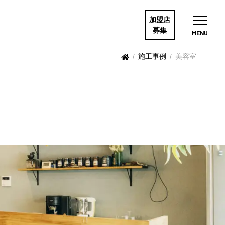
加盟店
募集
MENU
/
施工事例
/
美容室