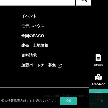
イベント
モデルハウス
全国のPACO
建売・土地情報
資料請求
加盟パートナー募集
資料請求
全国のPACO
copyright © Space agency
「
個人情報保護方針
」をお読みください。
OK
モデルハウス