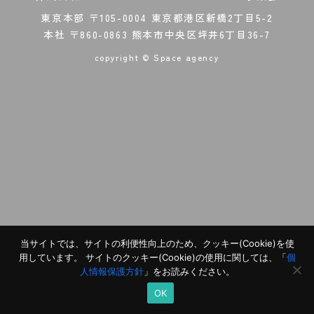
東京本部 〒105-0004 東京都港区新橋2丁目5-2
本社 〒860-0863 熊本市中央区坪井6丁目36-7
copyright © Space agency
当サイトでは、サイトの利便性向上のため、クッキー(Cookie)を使
用しています。 サイトのクッキー(Cookie)の使用に関しては、「
個
人情報保護方針
」をお読みください。
資料請求
OK